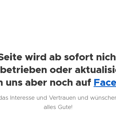
Seite wird ab sofort nic
betrieben oder aktualisi
n uns aber noch auf
Fac
das Interesse und Vertrauen und wünschen
alles Gute!