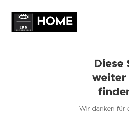
HOME
Diese 
weiter 
finde
Wir danken für 