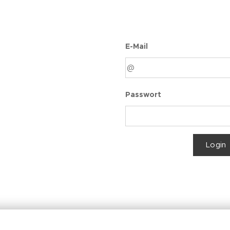
E-Mail
Passwort
Login