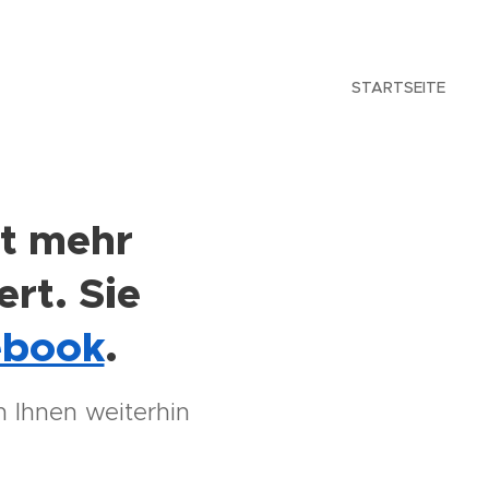
STARTSEITE
ht mehr
ert. Sie
ebook
.
 Ihnen weiterhin