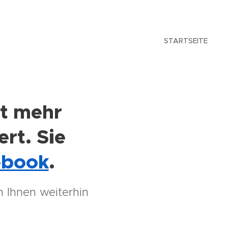
STARTSEITE
ht mehr
ert. Sie
ebook
.
 Ihnen weiterhin