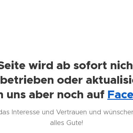
Seite wird ab sofort nic
betrieben oder aktualisi
n uns aber noch auf
Fac
das Interesse und Vertrauen und wünschen
alles Gute!