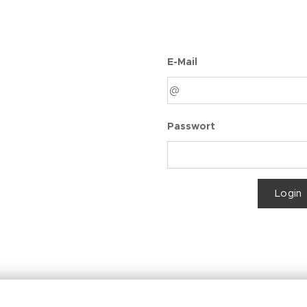
E-Mail
Passwort
Login