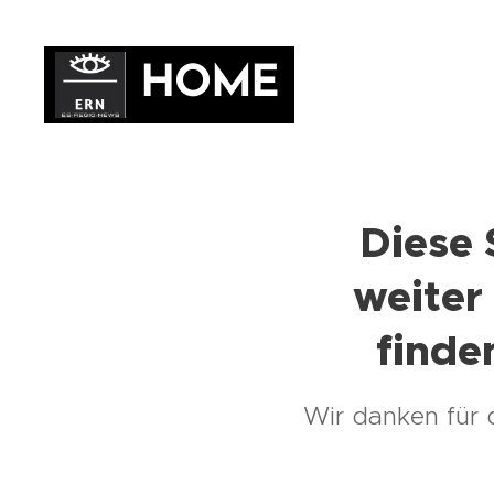
HOME
Diese 
weiter 
finde
Wir danken für 